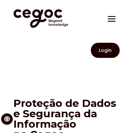
Login
Proteção de Dados
e Segurança da

Informação