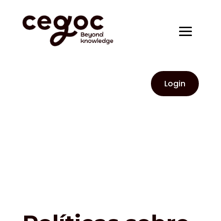
Login