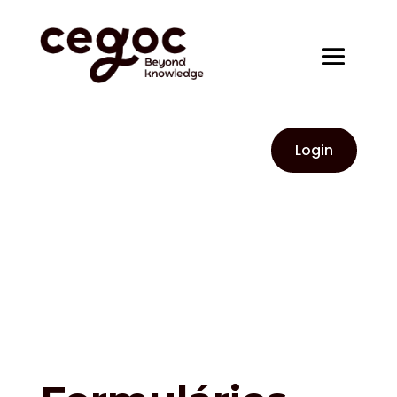
Login