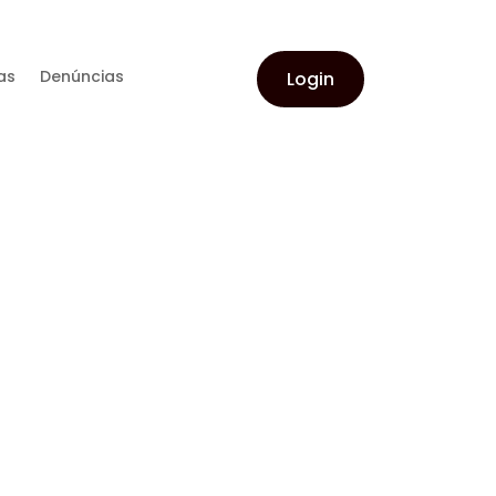
as
Denúncias
Login