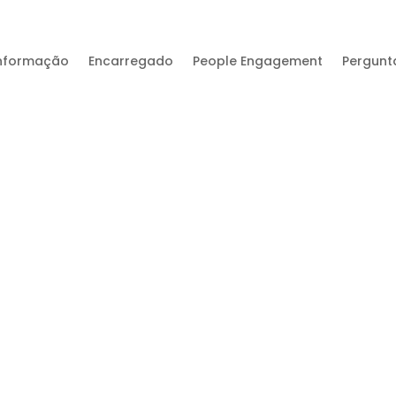
nformação
Encarregado
People Engagement
Pergunt